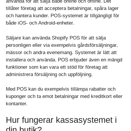
använda för att sälja både online och offline. Det
tillåter företag att acceptera betalningar, spåra lager
och hantera kunder. POS-systemet är tillgängligt för
både iOS- och Android-enheter.
Säljare kan använda Shopify POS för att sälja
personligen eller via exempelvis gårdsförsäljningar,
mässor och andra evenemang. Systemet är lätt att
installera och använda. POS erbjuder även en mängd
funktioner som kan vara ett stöd för företag att
administrera försäljning och uppföljning.
Med POS kan du exempelvis tillämpa rabatter och
kuponger och ta emot betalningar med kreditkort eller
kontanter.
Hur fungerar kassasystemet i
din butik?