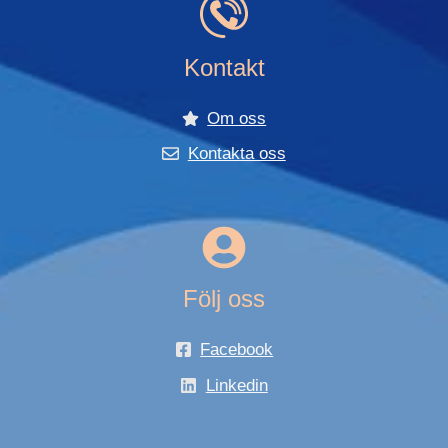
Kontakt
Om oss
Kontakta oss
Följ oss
Facebook
Linkedin