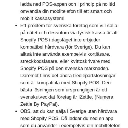
ladda ned POS-appen och i princip på nolltid
omvandla din mobiltelefon till ett smart och
mobilt kassasystem!
Ett problem för svenska företag som vill sälja
på nätet och dessutom via fysisk kassa är att
Shopify POS i dagsläget inte erbjuder
kompatibel hårdvara (för Sverige). Du kan
alltså inte använda exempelvis kortläsare,
streckkodsläsare, eller kvittoskrivare med
Shopify POS på den svenska marknaden.
Däremot finns det andra tredjepartslösningar
som är kompatibla med Shopify POS. Den
bästa lösningen som ursprungligen är ett
svenskutvecklat företag är iZettle. (Numera
Zettle By PayPal).
OBS. att du kan sälja i Sverige utan hårdvara
med Shopify POS. Då laddar du ned en app
som du använder i exempelvis din mobiltelefon