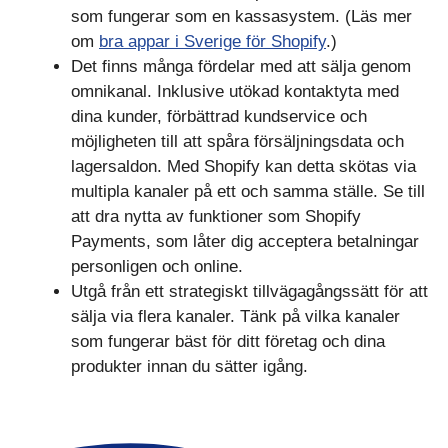
som fungerar som en kassasystem. (Läs mer
om
bra appar i Sverige för Shopify
.)
Det finns många fördelar med att sälja genom
omnikanal. Inklusive utökad kontaktyta med
dina kunder, förbättrad kundservice och
möjligheten till att spåra försäljningsdata och
lagersaldon. Med Shopify kan detta skötas via
multipla kanaler på ett och samma ställe. Se till
att dra nytta av funktioner som Shopify
Payments, som låter dig acceptera betalningar
personligen och online.
Utgå från ett strategiskt tillvägagångssätt för att
sälja via flera kanaler. Tänk på vilka kanaler
som fungerar bäst för ditt företag och dina
produkter innan du sätter igång.