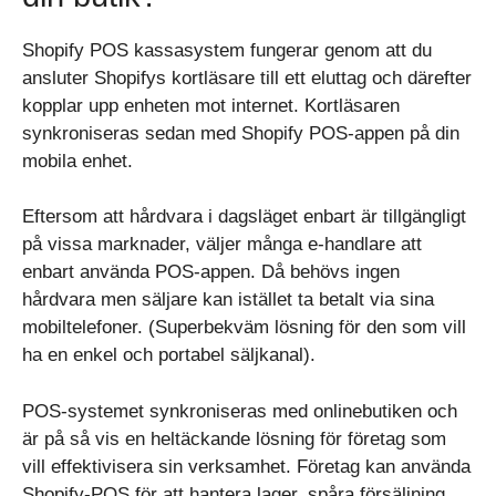
Shopify POS kassasystem fungerar genom att du
ansluter Shopifys kortläsare till ett eluttag och därefter
kopplar upp enheten mot internet. Kortläsaren
synkroniseras sedan med Shopify POS-appen på din
mobila enhet.
Eftersom att hårdvara i dagsläget enbart är tillgängligt
på vissa marknader, väljer många e-handlare att
enbart använda POS-appen. Då behövs ingen
hårdvara men säljare kan istället ta betalt via sina
mobiltelefoner. (Superbekväm lösning för den som vill
ha en enkel och portabel säljkanal).
POS-systemet synkroniseras med onlinebutiken och
är på så vis en heltäckande lösning för företag som
vill effektivisera sin verksamhet. Företag kan använda
Shopify-POS för att hantera lager, spåra försäljning